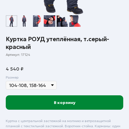
Куртка РОУД утеплённая, т.серый-
красный
Артикул:
17124
4 540
₽
Размер
В корзину
Куртка с центральной застежкой на молнию и ветрозащитной
планкой с текстильной застежкой. Воротник-стойка. Карманы: один