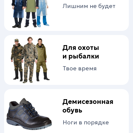
Защита головы
и лица
Защита органов
зрения
Защита при
проведении
сварочных работ
Защита органов
слуха