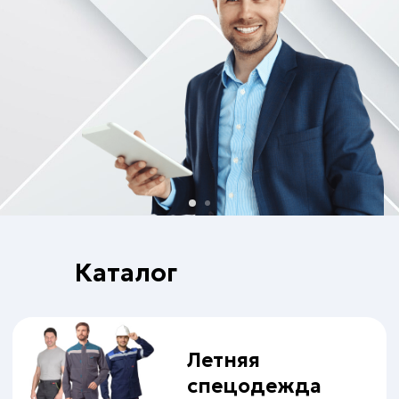
Летняя
спецодежда
Надежная защита
Зимняя
Каталог
спецодежда
Холодно не будет
Одежда
специальная