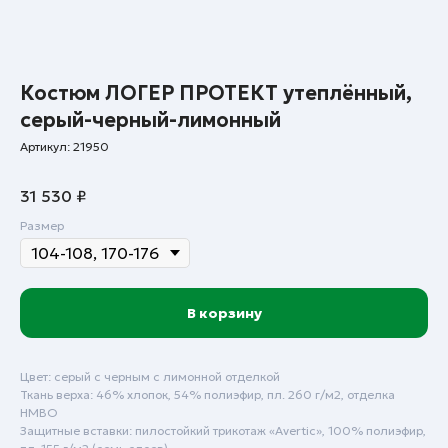
Костюм ЛОГЕР ПРОТЕКТ утеплённый,
серый-черный-лимонный
Артикул:
21950
31 530
₽
Размер
В корзину
Цвет: серый с черным с лимонной отделкой
Ткань верха: 46% хлопок, 54% полиэфир, пл. 260 г/м2, отделка
НМВО
Защитные вставки: пилостойкий трикотаж «Аvertic», 100% полиэфир,