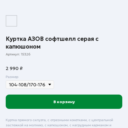
Куртка АЗОВ софтшелл серая с
капюшоном
Артикул:
15326
2 990
₽
Размер
В корзину
Куртка прямого силуэта, с отрезными кокетками, с центральной
застежкой на молнию, с капюшоном, с нагрудным карманом и