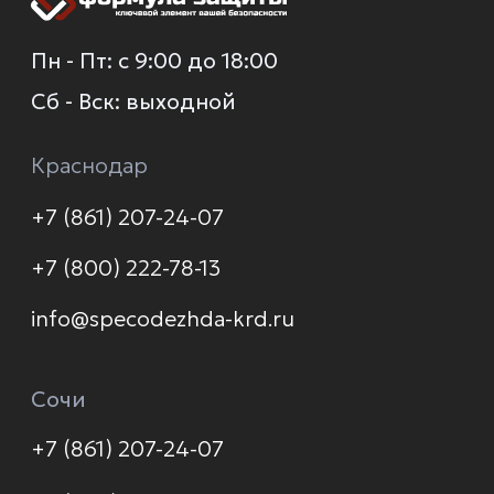
О компании
Каталог
Услуги
Новинки
Доставка и оплата
Распродажа
Контакты
Политика конфиденциальности
© 2026 Формула защиты