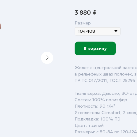
3 880
₽
Размер
В корзину
Жилет с центральной застёж
в рельефных швах полочек, 
ТР ТС 017/2011, ГОСТ 25295
Ткань верха: Дьюспо, ВО-от
Состав: 100% полиэфир
Плотность: 90 г/м²
Утеплитель: Climafort, 2 слоя
Подкладка: 100% ПЭ
Цвет: т.синий
Размеры: с 80-84 по 120-124