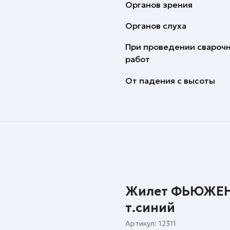
Органов зрения
Органов слуха
При проведении свароч
работ
От падения с высоты
Жилет ФЬЮЖЕН 
т.синий
Артикул:
12311