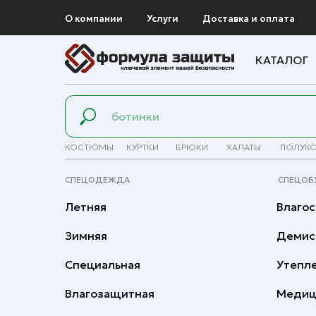
О компании
Услуги
Доставка и оплата
КАТАЛОГ
КОСТЮМЫ
КУРТКИ
БРЮКИ
ХАЛАТЫ
ПОЛУК
СПЕЦОДЕЖДА
СПЕЦОБ
Летняя
Влагос
Зимняя
Демис
Специальная
Утепл
Влагозащитная
Медиц