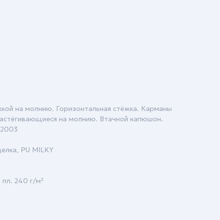
кой на молнию. Горизонтальная стёжка. Карманы
застёгивающиеся на молнию. Втачной капюшон.
-2003
делка, PU MILKY
, пл. 240 г/м²