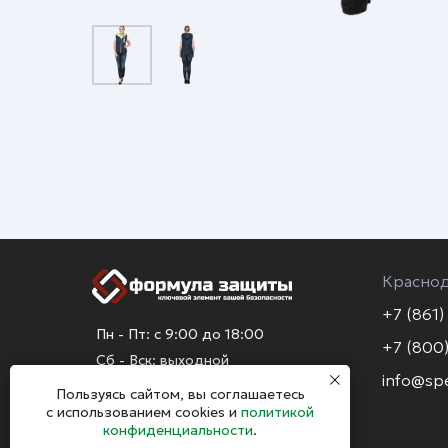
Красно
+7 (861)
Пн - Пт: с 9:00 до 18:00
+7 (800)
Сб - Вск: выходной
info@sp
Пользуясь сайтом, вы соглашаетесь
с использованием cookies и
политикой
конфиденциальности
.