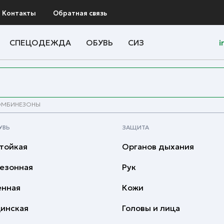
Контакты
Обратная связь
СПЕЦОДЕЖДА
ОБУВЬ
СИЗ
i
ОМБИНЕЗОНЫ
УВЬ
ЗАЩИТА
тойкая
Органов дыхания
езонная
Рук
енная
Кожи
инская
Головы и лица