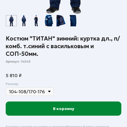
Костюм "ТИТАН" зимний: куртка дл., п/
комб. т.синий с васильковым и
СОП-50мм.
Артикул:
14545
5 810
₽
Размер
В корзину
Костюм состоит из куртки и полукомбинезона.Куртка длинная