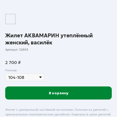
Жилет АКВАМАРИН утеплённый
женский, василёк
Артикул:
12863
2 700
₽
Размер
В корзину
Жилет с центральной застёжкой на молнию. Полочки из деталей с
оригинальным геометрическим дизайном. Карманы в швах деталей