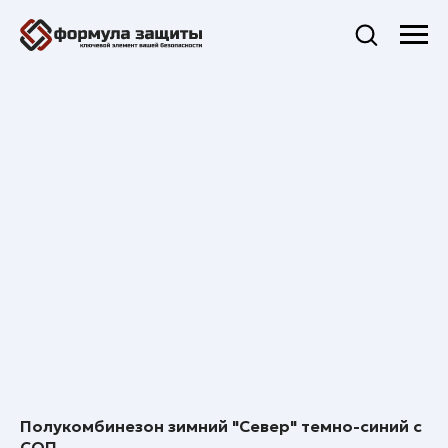
Полукомбинезон зимний "Север" темно-синий с
СОП