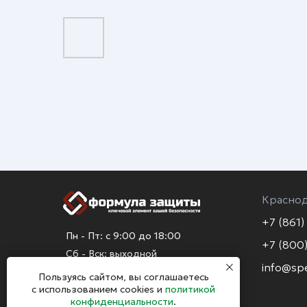
Красно
+7 (861)
Пн - Пт: с 9:00 до 18:00
+7 (800)
Сб - Вск: выходной
info@sp
Пользуясь сайтом, вы соглашаетесь
с использованием cookies и
политикой
конфиденциальности
.