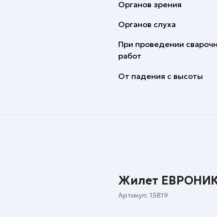
Органов зрения
Органов слуха
При проведении свароч
работ
От падения с высоты
Жилет ЕВРОНИК
Артикул:
15819