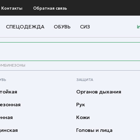
Контакты
Обратная связь
СПЕЦОДЕЖДА
ОБУВЬ
СИЗ
i
ОМБИНЕЗОНЫ
УВЬ
ЗАЩИТА
тойкая
Органов дыхания
езонная
Рук
енная
Кожи
инская
Головы и лица