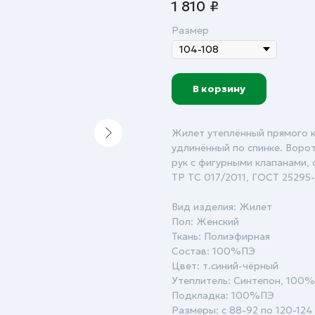
1 810
₽
Размер
В корзину
Жилет утеплённый прямого кр
удлинённый по спинке. Воро
рук с фигурными клапанами, 
ТР ТС 017/2011, ГОСТ 25295
Вид изделия: Жилет
Пол: Женский
Ткань: Полиэфирная
Состав: 100%ПЭ
Цвет: т.синий-чёрный
Утеплитель: Синтепон, 100%П
Подкладка: 100%ПЭ
Размеры: с 88-92 по 120-124