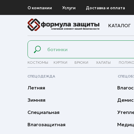
О компании
Услуги
Доставка и оплата
КАТАЛОГ
КОСТЮМЫ
КУРТКИ
БРЮКИ
ХАЛАТЫ
ПОЛУК
СПЕЦОДЕЖДА
СПЕЦОБ
Летняя
Влагос
Зимняя
Демис
Специальная
Утепл
Влагозащитная
Медиц