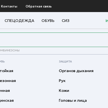
Контакты
Обратная связь
СПЕЦОДЕЖДА
ОБУВЬ
СИЗ
i
ОМБИНЕЗОНЫ
УВЬ
ЗАЩИТА
тойкая
Органов дыхания
езонная
Рук
енная
Кожи
инская
Головы и лица