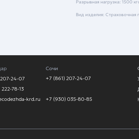
Разрывная нагрузка: 1500 кгс
Вид изделия: Страховочная 
дар
Сочи
+7 (861) 207-24-07
 207-24-07
 222-78-13
ecodezhda-krd.ru
+7 (930) 035-80-85