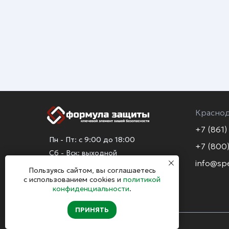
Красно
+7 (861)
Пн - Пт: с 9:00 до 18:00
+7 (800)
Сб - Вск: выходной
info@sp
Пользуясь сайтом, вы соглашаетесь
с использованием cookies и
политикой
конфиденциальности
.
ПРИНЯТЬ
© 2026 Формула защиты