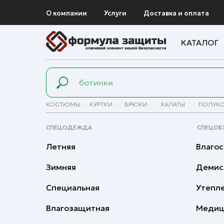
О компании
Услуги
Доставка и оплата
КАТАЛОГ
КОСТЮМЫ
КУРТКИ
БРЮКИ
ХАЛАТЫ
ПОЛУК
СПЕЦОДЕЖДА
СПЕЦОБ
Летняя
Влагос
Зимняя
Демис
Специальная
Утепл
Влагозащитная
Медиц