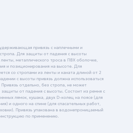
-удерживающая привязь с наплечными и
стропа. Для защиты от падения с высоты
 ленты, металлического троса в ПВХ оболочке,
ния и позиционирования на высоте. Для
ется со стропами из ленты и каната длиной от 2
 падении с высоты привязь должна использоваться
 Привязь отдельно, без стропа, не может
 защиты от падения с высоты. Состоит из ремня с
енных лямок, кушака, двух D-колец на поясе (для
я) и одного на спине (для спасательных работ,
аховки). Привязь упакована в водонепроницаемый
 инструкцию по применению.