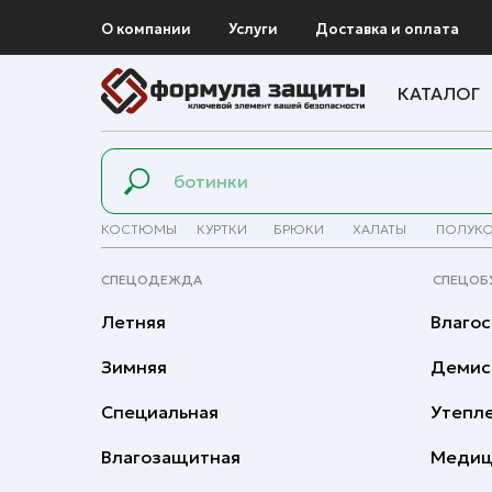
О компании
Услуги
Доставка и оплата
КАТАЛОГ
КОСТЮМЫ
КУРТКИ
БРЮКИ
ХАЛАТЫ
ПОЛУК
СПЕЦОДЕЖДА
СПЕЦОБ
Летняя
Влагос
Зимняя
Демис
Специальная
Утепл
Влагозащитная
Медиц