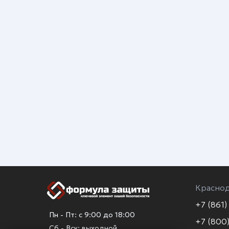
Красно
+7 (861)
Пн - Пт: с 9:00 до 18:00
+7 (800)
Сб - Вск: выходной