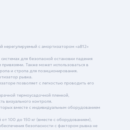
й нерегулируемый с амортизатором «aB12»
 системах для безопасной остановки падения
 привязями. Также может использоваться в
ропа и стропа для позиционирования.
ртизатор рывка.
изаторе позволяет с легкостью проводить его
рачной термоусадочной пленкой,
ь визуального контроля.
оторых вместе с индивидуальным оборудованием
 от 100 до 150 кг (вместе с оборудованием),
беспечения безопасности с фактором рывка не