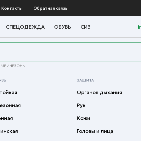
Контакты
Обратная связь
СПЕЦОДЕЖДА
ОБУВЬ
СИЗ
i
ОМБИНЕЗОНЫ
УВЬ
ЗАЩИТА
тойкая
Органов дыхания
езонная
Рук
енная
Кожи
инская
Головы и лица