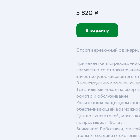
5 820
₽
В корзину
Строп веревочный одинарны
Применяется в страховочных
совместно со страховочными
качестве удерживающего ст
В конструкцию включен амо
Текстильный чехол на аморт
осмотр и обслуживание.
Узлы стропа защищены проз
обеспечивающей возможност
Для пользователей, масса к
не превышает 150 кг.
Внимание! Работники, массой
должны создавать системы о