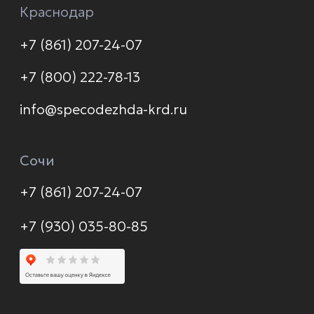
Услуги
Новинки
Доставка и оплата
Распродажа
Контакты
Политика конфиденциальности
© 2026 Формула защиты