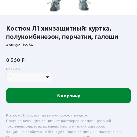
Костюм Л1 химзащитный: куртка,
полукомбинезон, перчатки, галоши
Артикул:
13964
8 560
₽
Размер
В корзину
Костюм Л1, состоит из куртки, брюк, перчаток.
Предназначен для защиты от растворов кислот, щелочей,
токсичных веществ, вредных биологических факторов.
Защитные свойства - К80, Щ40, класс защиты 4, класс риска 2.