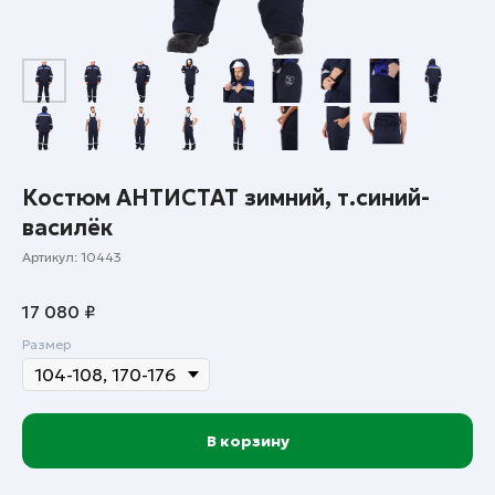
Костюм АНТИСТАТ зимний, т.синий-
василёк
Артикул:
10443
17 080
₽
Размер
В корзину