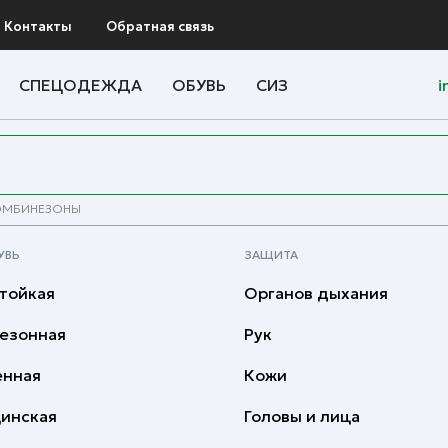
Контакты
Обратная связь
СПЕЦОДЕЖДА
ОБУВЬ
СИЗ
i
ОМБИНЕЗОНЫ
УВЬ
ЗАЩИТА
тойкая
Органов дыхания
езонная
Рук
енная
Кожи
инская
Головы и лица