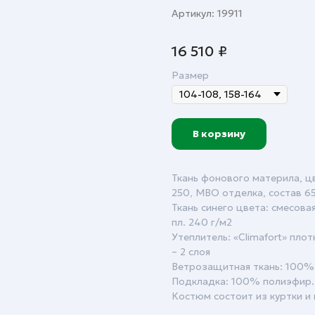
Артикул:
19911
16 510
₽
Размер
В корзину
Ткань фонового материла, ц
250, МВО отделка, состав 6
Ткань синего цвета: смесов
пл. 240 г/м2
Утеплитель: «Climafort» плот
– 2 слоя
Ветрозащитная ткань: 100%
Подкладка: 100% полиэфир.
Костюм состоит из куртки и