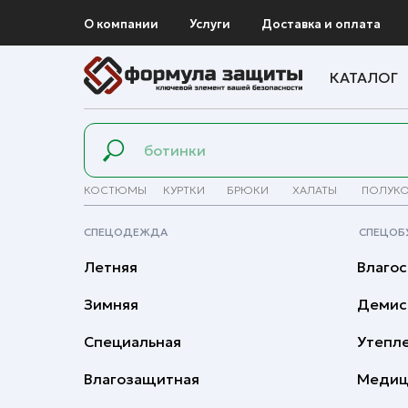
О компании
Услуги
Доставка и оплата
КАТАЛОГ
КОСТЮМЫ
КУРТКИ
БРЮКИ
ХАЛАТЫ
ПОЛУК
СПЕЦОДЕЖДА
СПЕЦОБ
Летняя
Влагос
Зимняя
Демис
Специальная
Утепл
Влагозащитная
Медиц