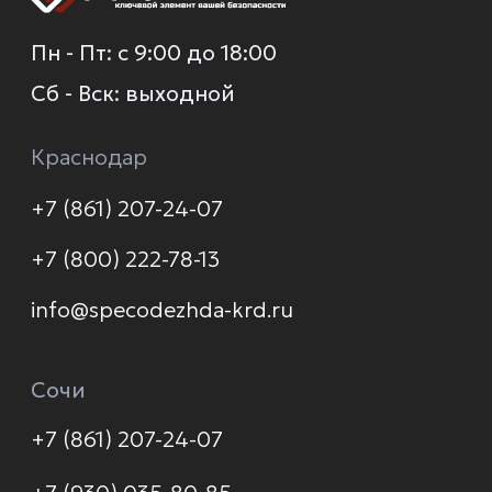
О компании
Каталог
Услуги
Новинки
Доставка и оплата
Распродажа
Контакты
Политика конфиденциальности
© 2026 Формула защиты