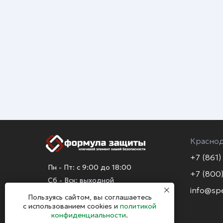
Красно
+7 (861)
Пн - Пт: с 9:00 до 18:00
+7 (800)
Сб - Вск: выходной
info@sp
Пользуясь сайтом, вы соглашаетесь
с использованием cookies и
политикой
конфиденциальности
.