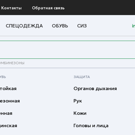
Контакты
Обратная связь
СПЕЦОДЕЖДА
ОБУВЬ
СИЗ
i
ОМБИНЕЗОНЫ
УВЬ
ЗАЩИТА
тойкая
Органов дыхания
езонная
Рук
енная
Кожи
инская
Головы и лица