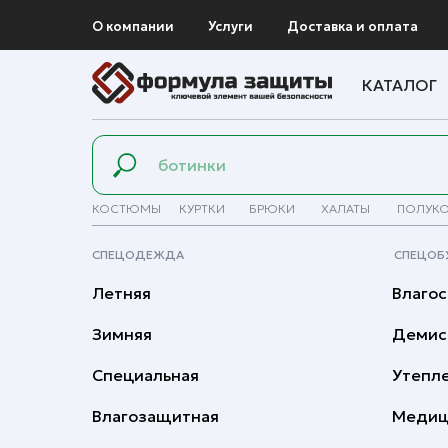
О компании
Услуги
Доставка и оплата
КАТАЛОГ
КОСТЮМЫ
КУРТКИ
БРЮКИ
ХАЛАТЫ
ПОЛУК
СПЕЦОДЕЖДА
СПЕЦОБ
Летняя
Влагос
Зимняя
Демис
Специальная
Утепл
Влагозащитная
Медиц