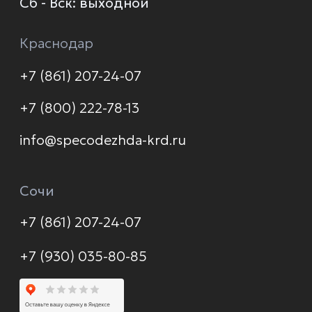
О компании
Каталог
Услуги
Новинки
Доставка и оплата
Распродажа
Контакты
Политика конфиденциальности
© 2026 Формула защиты