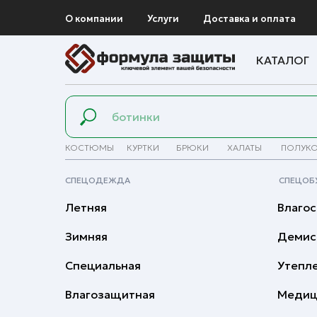
О компании
Услуги
Доставка и оплата
КАТАЛОГ
КОСТЮМЫ
КУРТКИ
БРЮКИ
ХАЛАТЫ
ПОЛУК
СПЕЦОДЕЖДА
СПЕЦОБ
Летняя
Влагос
Зимняя
Демис
Специальная
Утепл
Влагозащитная
Медиц