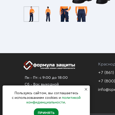
Красно
+7 (861)
Пн - Пт: с 9:00 до 18:00
+7 (800)
Сб - Вск: выходной
info@sp
Пользуясь сайтом, вы соглашаетесь
с использованием cookies и
политикой
конфиденциальности
.
ПРИНЯТЬ