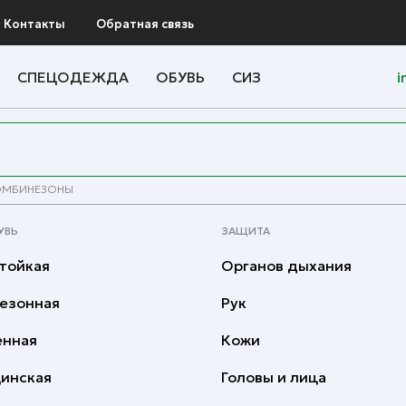
Контакты
Обратная связь
СПЕЦОДЕЖДА
ОБУВЬ
СИЗ
i
ОМБИНЕЗОНЫ
УВЬ
ЗАЩИТА
тойкая
Органов дыхания
езонная
Рук
енная
Кожи
инская
Головы и лица