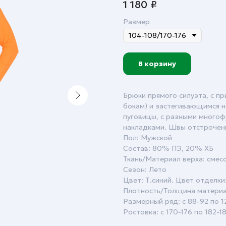
1 180
₽
Размер
В корзину
Брюки прямого силуэта, с пр
бокам) и застегивающимся н
пуговицы, с разными многоф
накладками. Швы отстрочены
Пол: Мужской
Состав: 80% ПЭ, 20% ХБ
Ткань/Материал верха: смес
Сезон: Лето
Цвет: Т.синий. Цвет отделк
Плотность/Толщина материал
Размерный ряд: с 88-92 по 1
Ростовка: с 170-176 по 182-1