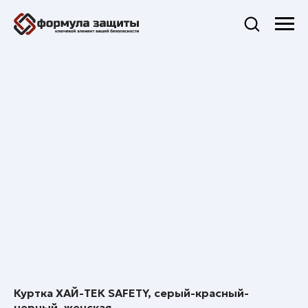
Куртка ХАЙ-ТЕК SAFETY, серый-красный-
черный, женская