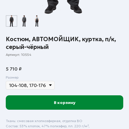
Костюм, АВТОМОЙЩИК, куртка, п/к,
серый-чёрный
Артикул:
10554
5 710
₽
Размер
В корзину
Ткань: смесовая хлопкоэфирная, отделка ВО
Состав: 53% хлопок, 47% полиэфир, пл. 220 г/м²,