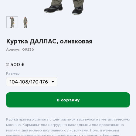
Куртка ДАЛЛАС, оливковая
Артикул:
09536
2 500
₽
Размер
В корзину
Куртка прямого силуэта с центральной застежкой на металлическую
молнию. Карманы: два нагрудных накладных и два прорезных на
молнии, два нижних внутренних с листочками. Пояс и манжеты
рукавов регулируются по ширине патами и кнопками. Воротник-