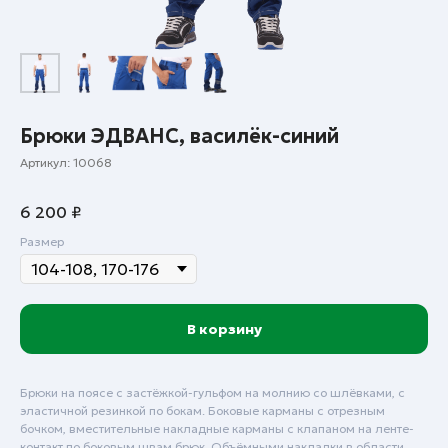
Брюки ЭДВАНС, василёк-синий
Артикул:
10068
6 200
₽
Размер
В корзину
Брюки на поясе с застёжкой-гульфом на молнию со шлёвками, с
эластичной резинкой по бокам. Боковые карманы с отрезным
бочком, вместительные накладные карманы с клапаном на ленте-
контакт по боковым швам брюк. Объёмными накладки в области