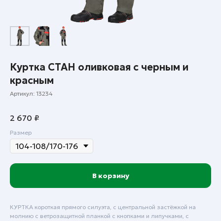
Куртка СТАН оливковая с черным и
красным
Артикул:
13234
2 670
₽
Размер
В корзину
КУРТКА короткая прямого силуэта, с центральной застёжкой на
молнию с ветрозащитной планкой с кнопками и липучками, с