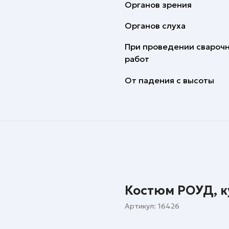
Органов зрения
Органов слуха
При проведении свароч
работ
От падения с высоты
Костюм РОУД, к
Артикул:
16426