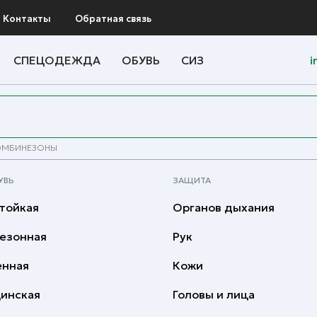
Контакты
Обратная связь
СПЕЦОДЕЖДА
ОБУВЬ
СИЗ
i
ОМБИНЕЗОНЫ
УВЬ
ЗАЩИТА
тойкая
Органов дыхания
езонная
Рук
енная
Кожи
инская
Головы и лица