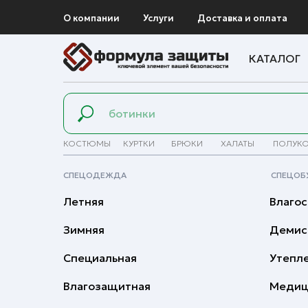
О компании
Услуги
Доставка и оплата
КАТАЛОГ
КОСТЮМЫ
КУРТКИ
БРЮКИ
ХАЛАТЫ
ПОЛУК
СПЕЦОДЕЖДА
СПЕЦОБ
Летняя
Влагос
Зимняя
Демис
Специальная
Утепл
Влагозащитная
Медиц