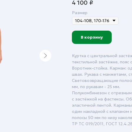
4 100
₽
Размер
В корзину
Куртка с центральной застё
текстильной застёжке, пояс 
Воротник-стойка. Карман: о
швах. Рукава с манжетами, с
Световозвращающие полосы 
мм, по рукавам - 25 мм.
Полукомбинезон с отрезным 
с застёжкой на фастексы. Об
эластичной лентой. Карманы
один накладной с клапаном
полосы 50 мм по низу наколе
ТР ТС 019/2011, ГОСТ 12.4.