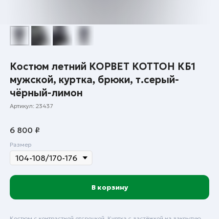
Костюм летний КОРВЕТ КОТТОН КБ1
мужской, куртка, брюки, т.серый-
чёрный-лимон
Артикул:
23437
6 800
₽
Размер
В корзину
Костюм с контрастной отсрочкой. Куртка с застёжкой на закрытую