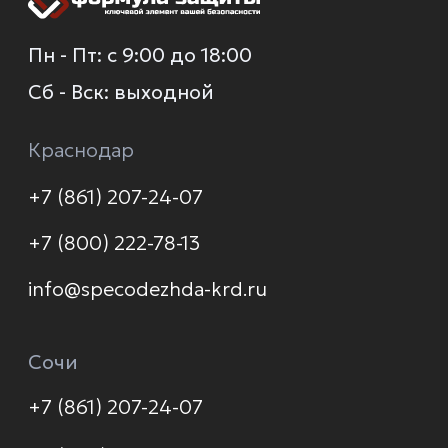
О компании
Каталог
Услуги
Новинки
Доставка и оплата
Распродажа
Контакты
Политика конфиденциальности
© 2026 Формула защиты