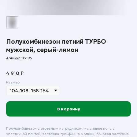
Полукомбинезон летний ТУРБО
мужской, серый-лимон
Артикул:
13195
4 910
₽
Размер
В корзину
Полукомбинезон с отрезным нагрудником, на спинке пояс с
эластичной лентой, застёжка-гульфик на молнии, боковая застёжка