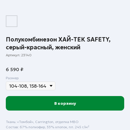
Полукомбинезон ХАЙ-ТЕК SAFETY,
серый-красный, женский
Артикул:
23140
6 590
₽
Размер
В корзину
Ткань: «Томбой», Carrington, отделка МВО
Состав: 67% полиэфир, 33% хлопок, пл. 245 г/м²