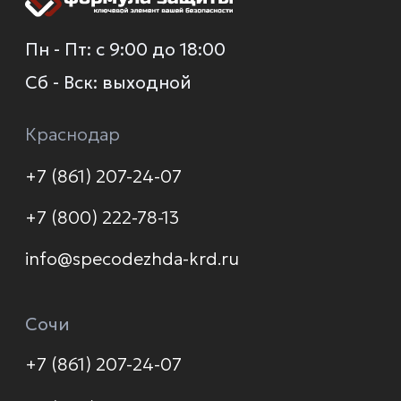
О компании
Каталог
Услуги
Новинки
Доставка и оплата
Распродажа
Контакты
Политика конфиденциальности
© 2026 Формула защиты