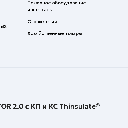
Пожарное оборудование
инвентарь
Ограждения
ных
Хозяйственные товары
R 2.0 с КП и КС Thinsulate®