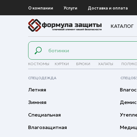
О компании
Услуги
Доставка и оплата
КАТАЛОГ
КОСТЮМЫ
КУРТКИ
БРЮКИ
ХАЛАТЫ
ПОЛУК
СПЕЦОДЕЖДА
СПЕЦОБ
Летняя
Влагос
Зимняя
Демис
Специальная
Утепл
Влагозащитная
Медиц