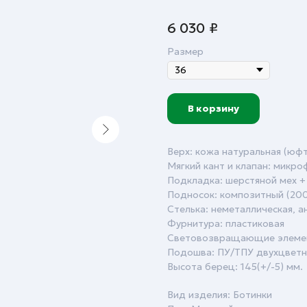
6 030
₽
Размер
В корзину
Верх: кожа натуральная (юфт
Мягкий кант и клапан: микр
Подкладка: шерстяной мех + 
Подносок: композитный (20
Стелька: неметаллическая, а
Фурнитура: пластиковая
Cветовозвращающие элеме
Подошва: ПУ/ТПУ двухцветн
Высота берец: 145(+/-5) мм.
Вид изделия: Ботинки