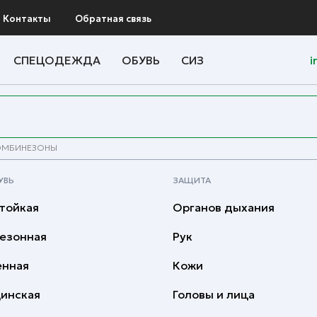
Контакты
Обратная связь
СПЕЦОДЕЖДА
ОБУВЬ
СИЗ
i
ОМБИНЕЗОНЫ
УВЬ
ЗАЩИТА
тойкая
Органов дыхания
езонная
Рук
енная
Кожи
инская
Головы и лица