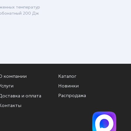
иженных температур
арбонатный 200 Дж
О компании
Каталог
Услуги
Новинки
Распродажа
Доставка и оплата
Контакты