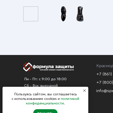
Красно
+7 (861)
Пн - Пт: с 9:00 до 18:00
+7 (800)
Сб - Вск: выходной
info@sp
Пользуясь сайтом, вы соглашаетесь
с использованием cookies и
политикой
конфиденциальности
.