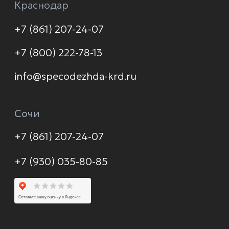
Услуги
Новинки
Доставка и оплата
Распродажа
Контакты
Политика конфиденциальности
© 2026 Формула защиты