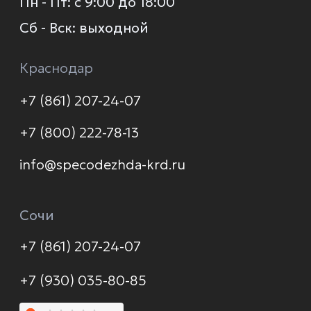
О компании
Каталог
Услуги
Новинки
Доставка и оплата
Распродажа
Контакты
Политика конфиденциальности
© 2026 Формула защиты