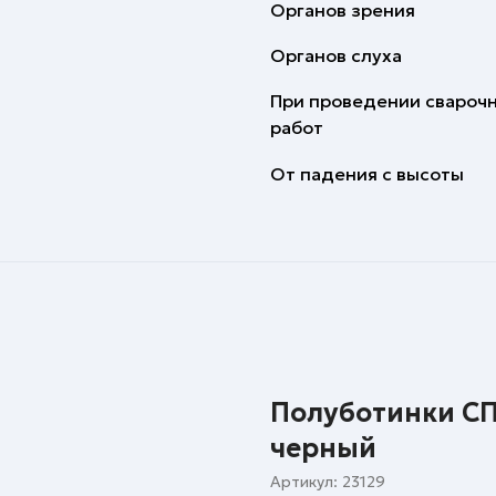
Органов зрения
Органов слуха
При проведении свароч
работ
От падения с высоты
Полуботинки СПЕ
черный
Артикул:
23129