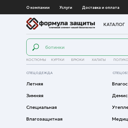
О компании
Услуги
Доставка и оплата
КАТАЛОГ
КОСТЮМЫ
КУРТКИ
БРЮКИ
ХАЛАТЫ
ПОЛУК
СПЕЦОДЕЖДА
СПЕЦОБ
Летняя
Влагос
Зимняя
Демис
Специальная
Утепл
Влагозащитная
Медиц