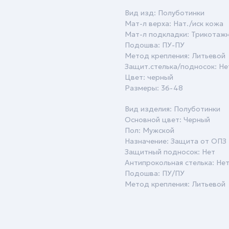
Вид изд: Полуботинки
Мат-л верха: Нат./иск кожа
Мат-л подкладки: Трикотаж
Подошва: ПУ-ПУ
Метод крепления: Литьевой
Защит.стелька/подносок: Не
Цвет: черный
Размеры: 36-48
Вид изделия: Полуботинки
Основной цвет: Черный
Пол: Мужской
Назначение: Защита от ОПЗ
Защитный подносок: Нет
Антипрокольная стелька: Не
Подошва: ПУ/ПУ
Метод крепления: Литьевой