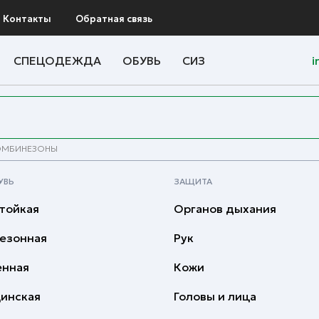
Контакты
Обратная связь
СПЕЦОДЕЖДА
ОБУВЬ
СИЗ
i
ОМБИНЕЗОНЫ
УВЬ
ЗАЩИТА
тойкая
Органов дыхания
езонная
Рук
енная
Кожи
инская
Головы и лица