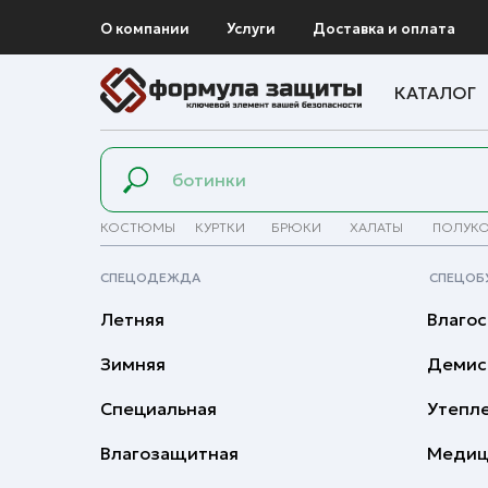
О компании
Услуги
Доставка и оплата
КАТАЛОГ
КОСТЮМЫ
КУРТКИ
БРЮКИ
ХАЛАТЫ
ПОЛУК
СПЕЦОДЕЖДА
СПЕЦОБ
Летняя
Влагос
Зимняя
Демис
Специальная
Утепл
Влагозащитная
Медиц