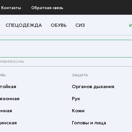
Контакты
Обратная связь
СПЕЦОДЕЖДА
ОБУВЬ
СИЗ
i
ОМБИНЕЗОНЫ
УВЬ
ЗАЩИТА
тойкая
Органов дыхания
езонная
Рук
енная
Кожи
инская
Головы и лица