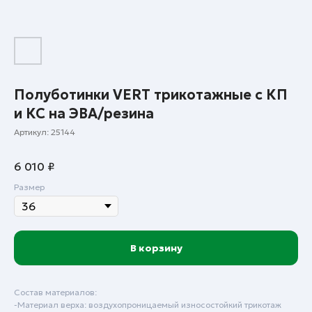
Полуботинки VERT трикотажные с КП
и КС на ЭВА/резина
Артикул:
25144
6 010
₽
Размер
В корзину
Состав материалов:
-Материал верха: воздухопроницаемый износостойкий трикотаж