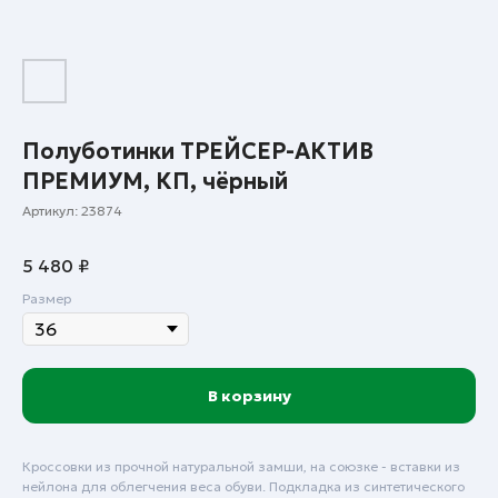
Полуботинки ТРЕЙСЕР-АКТИВ
ПРЕМИУМ, КП, чёрный
Артикул:
23874
5 480
₽
Размер
В корзину
Кроссовки из прочной натуральной замши, на союзке - вставки из
нейлона для облегчения веса обуви. Подкладка из синтетического